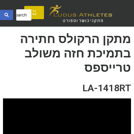
צור
קשר
מתקן הרקולס חתירה
בתמיכת חזה משולב
טרייספס
LA-1418RT