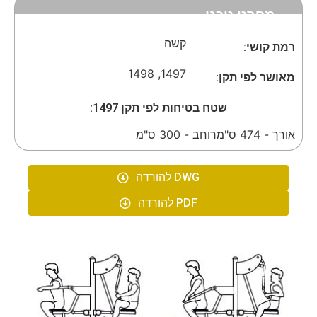
מפרט טכני
קשה
רמת קושי:
1498
,
1497
מאושר לפי תקן:
שטח בטיחות לפי תקן 1497:
אורך - 474 ס"מ
רוחב - 300 ס"מ
DWG להורדה
PDF להורדה