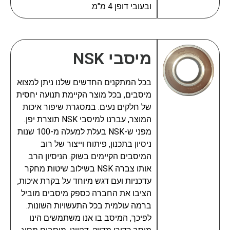
ובעובי דופן 4 מ"מ.
מיסבי NSK
בכל המתקנים החדשים שלנו ניתן למצוא
מיסבים, בכל מוצר הקיימת תנועה יחסית
של חלקים נעים. במסגרת שיפור איכות
המוצר, עברנו למיסבי NSK תוצרת יפן.
מפני ש-NSK בעלת למעלה מ-100 שנות
ניסיון בתכנון, פיתוח וייצור של רוב
המיסבים הקיימים בשוק. הניסיון הרב
אותו צברה NSK בשילוב שיטות מחקר
עדכניות ועם דגש מיוחד על בקרת איכות,
הציבו את החברה כספק מיסבים מוביל
ברמה עולמית בכל התעשויות השונות.
לפיכך, המיסב בו אנו משתמשים הינו