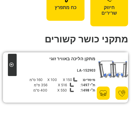
חיזוק
כח מתפרץ
שרירים
מתקני כושר קשורים
מתקן הליכה באוויר זוגי
LA-152903
150 X
100 X
160 ס"מ
מימדים:
516 X
356 ס"מ
ת"י 1497:
550 X
400 ס"מ
ת"י 1498: