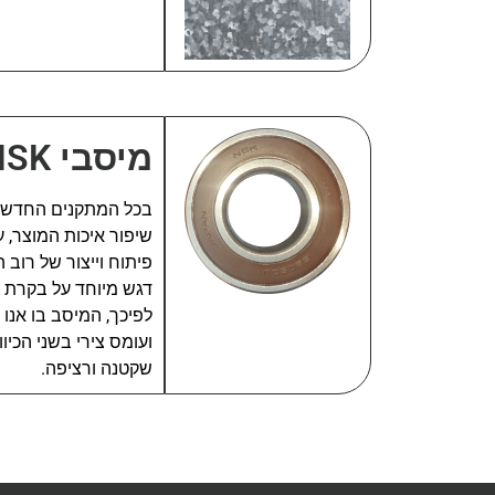
מיסבי NSK
בכל המתקנים החדשים 
דגש מיוחד על בקרת א
לפיכך, המיסב בו אנו 
ועומס צירי בשני הכיו
שקטנה ורציפה.