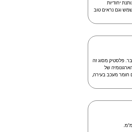
 נותנת יחודיות
שמש וגם נראים טוב
זק מוגבר. פלסטיק מסוג זה
 ה-LLDPE, הצלחנו לשפר את הארגונומיה של
 חומר מעכב בעירה,