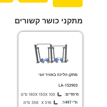
מתקני כושר קשורים
מתקן הליכה באוויר זוגי
הש
LA-152903
מימדים:
100 X
150 X
160 ס"מ
ת"י 1497:
516 X
356 ס"מ