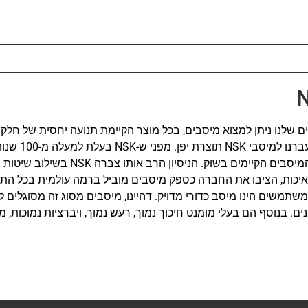
שלנו ניתן למצוא מיסבים, בכל מוצר הקיימת תנועה יחסית של חלק
שיפור איכות המוצר, עבר
פיתוח וייצור של רוב המיסבים הקיימים בשוק. הני
יכות, הציבו את החברה כספק מיסבים מוביל ברמה עולמית בכל התע
משתמשים הינו מיסב כדורי מדויק. דהיינו, מיסבים מסוג זה מסוגלים 
ונים. בנוסף הם בעלי מומנט חיכוך נמוך, רעש נמוך, ויברציות נמוכות,