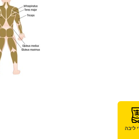
 ליבה