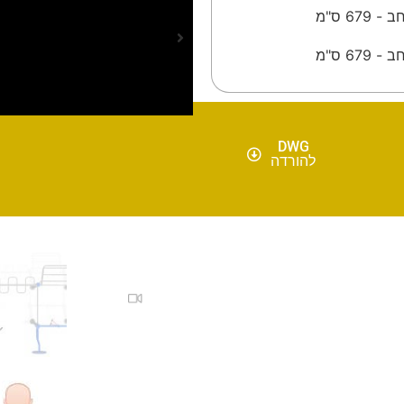
- 679 ס"מ
- 679 ס"מ
DWG
להורדה