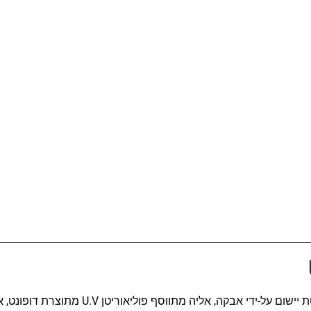
שליחה
ביעת המתקנים בשיטת יישום על-ידי אבקה, אליה מת