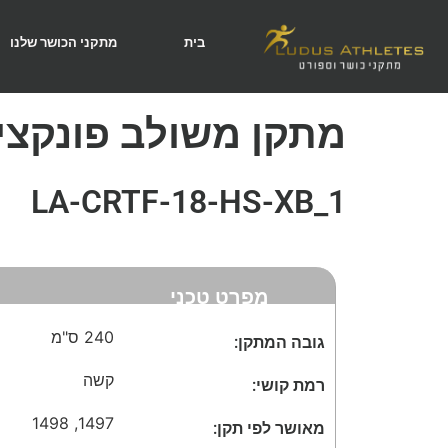
בית
מתקני הכושר שלנו
מתקן משולב פונקציו
LA-CRTF-18-HS-XB_1
מפרט טכני
240 ס"מ
גובה המתקן:
קשה
רמת קושי:
1498
,
1497
מאושר לפי תקן: