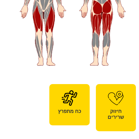
חיזוק
כח מתפרץ
שרירים