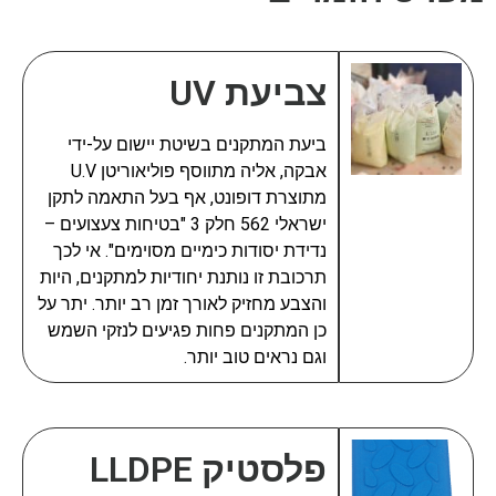
אליכם בהקדם
צביעת UV
ביעת המתקנים בשיטת יישום על-ידי
אבקה, אליה מתווסף פוליאוריטן U.V
מתוצרת דופונט, אף בעל התאמה לתקן
ישראלי 562 חלק 3 "בטיחות צעצועים –
נדידת יסודות כימיים מסוימים". אי לכך
תרכובת זו נותנת יחודיות למתקנים, היות
והצבע מחזיק לאורך זמן רב יותר. יתר על
כן המתקנים פחות פגיעים לנזקי השמש
שליחה
וגם נראים טוב יותר.
פלסטיק LLDPE