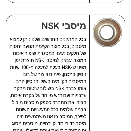
מיסבי NSK
בכל המתקנים החדשים שלנו ניתן למצוא
מיסבים, בכל מוצר הקיימת תנועה יחסית
של חלקים נעים. במסגרת שיפור איכות
המוצר, עברנו למיסבי NSK תוצרת יפן.
מפני ש-NSK בעלת למעלה מ-100 שנות
ניסיון בתכנון, פיתוח וייצור של רוב
המיסבים הקיימים בשוק. הניסיון הרב
אותו צברה NSK בשילוב שיטות מחקר
עדכניות ועם דגש מיוחד על בקרת איכות,
הציבו את החברה כספק מיסבים מוביל
ברמה עולמית בכל התעשויות השונות.
לפיכך, המיסב בו אנו משתמשים הינו
מיסב כדורי מדויק. דהיינו, מיסבים מסוג
זה מסוגלים לשאת עומס רדיאלי ועומס