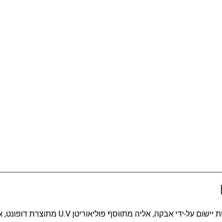
שליחה
ביעת המתקנים בשיטת יישום על-ידי אבקה, אליה מת