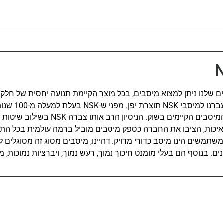
שלנו ניתן למצוא מיסבים, בכל מוצר הקיימת תנועה יחסית של חלק
שיפור איכות המוצר, עבר
פיתוח וייצור של רוב המיסבים הקיימים בשוק. הני
יכות, הציבו את החברה כספק מיסבים מוביל ברמה עולמית בכל התע
משתמשים הינו מיסב כדורי מדויק. דהיינו, מיסבים מסוג זה מסוגלים 
ונים. בנוסף הם בעלי מומנט חיכוך נמוך, רעש נמוך, ויברציות נמוכות,