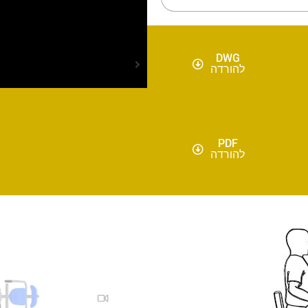
DWG
להורדה
PDF
להורדה