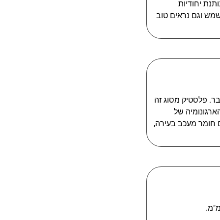
 נותנת יחודיות
שמש וגם נראים טוב
זק מוגבר. פלסטיק מסוג זה
 ה-LLDPE, הצלחנו לשפר את הארגונומיה של
 חומר מעכב בעירה,