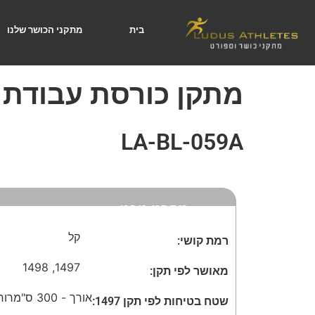
בית
מתקני הכושר שלנו
מתקן כורסת עבודת ר
LA-BL-059A
מפרט טכני
קל
רמת קושי:
1498
,
1497
מאושר לפי תקן:
אורך - 300 ס"מ
רוחב -
שטח בטיחות לפי תקן 1497: