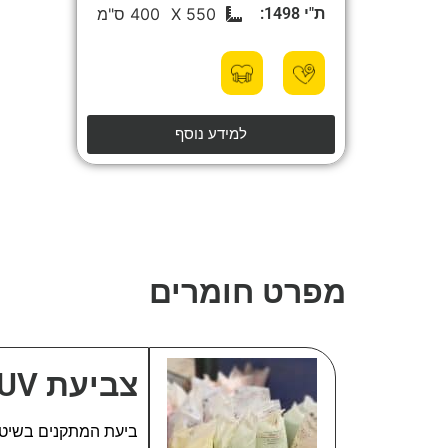
ת"י 1498:
550 X
400 ס"מ
למידע נוסף
מפרט חומרים
צביעת UV